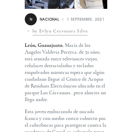
N
NACIONAL
1 SEPTIEMBRE, 2021
by Evlyn Cervantes Silva
León, Guanajuato.
María de los
Ángeles Valdivia Pereyra, de 32 años,
está sentada entre televisores viejos,
celulares destartalados y teclados
empolvados mientras espera que algún
ciudadano llegue al Centro de Acopio
de Residuos Electrónicos ubicado en el
parque Los Cárcamos…pero ahorita no
llega nadie.
Esta joven embarazada de mirada
franca y con medio rostro cubierto por
el cubrebocas para protegerse contra la