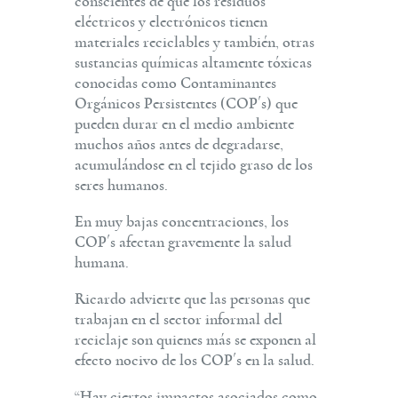
conscientes de que los residuos
eléctricos y electrónicos tienen
materiales reciclables y también, otras
sustancias químicas altamente tóxicas
conocidas como Contaminantes
Orgánicos Persistentes (COP´s) que
pueden durar en el medio ambiente
muchos años antes de degradarse,
acumulándose en el tejido graso de los
seres humanos.
En muy bajas concentraciones, los
COP´s afectan gravemente la salud
humana.
Ricardo advierte que las personas que
trabajan en el sector informal del
reciclaje son quienes más se exponen al
efecto nocivo de los COP´s en la salud.
“Hay ciertos impactos asociados como