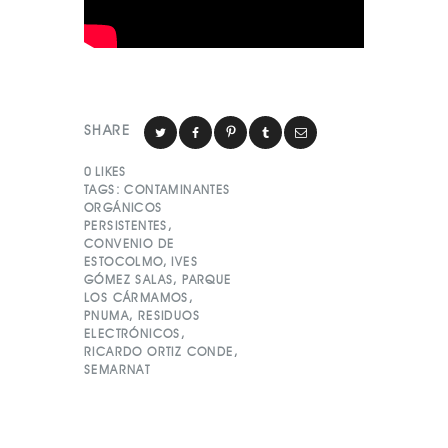
SHARE
0
LIKES
TAGS:
CONTAMINANTES
ORGÁNICOS
PERSISTENTES
,
CONVENIO DE
ESTOCOLMO
,
IVES
GÓMEZ SALAS
,
PARQUE
LOS CÁRMAMOS
,
PNUMA
,
RESIDUOS
ELECTRÓNICOS
,
RICARDO ORTIZ CONDE
,
SEMARNAT