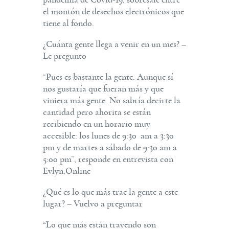
pandemia de Covid-19, sobresale entre
el montón de desechos electrónicos que
tiene al fondo.
¿Cuánta gente llega a venir en un mes? –
Le pregunto
“Pues es bastante la gente. Aunque sí
nos gustaría que fueran más y que
viniera más gente. No sabría decirte la
cantidad pero ahorita se están
recibiendo en un horario muy
accesible: los lunes de 9:30 am a 3:30
pm y de martes a sábado de 9:30 am a
5:00 pm”, responde en entrevista con
Evlyn.Online
¿Qué es lo que más trae la gente a este
lugar? – Vuelvo a preguntar
“Lo que más están trayendo son