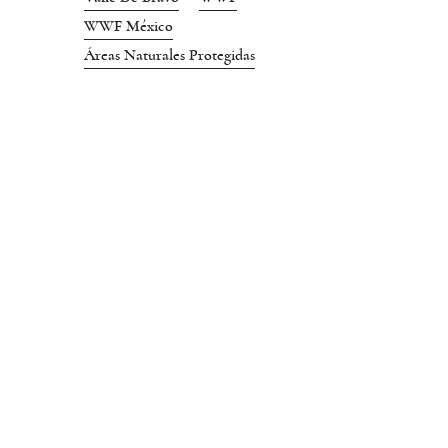
WWF México
Áreas Naturales Protegidas