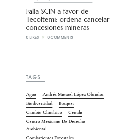
Falla SCJN a favor de
Tecoltemi: ordena cancelar
concesiones mineras
0
LIKES
0
COMMENTS
TAGS
Agua
Andrés Manuel López Obrador
Biodiversidad
Bosques
Cambio Climático
Cemda
Centro Mexicano De Derecho
Ambiental
Combatientes Forestales