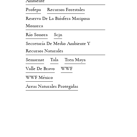
Ambiente
Profepa
Recursos Forestales
Reserva De La Biósfera Mariposa
Monarca
Río Sonora
Scjn
Secretaría De Medio Ambiente Y
Recursos Naturales
Semarnat
Tala
Tren Maya
Valle De Bravo
WWF
WWF México
Áreas Naturales Protegidas