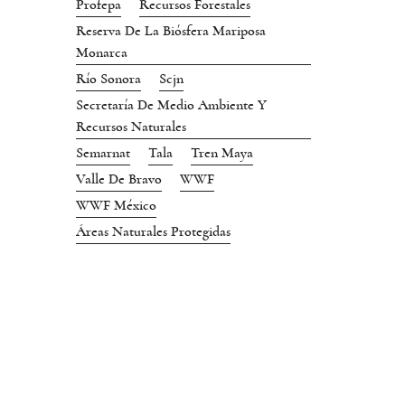
Profepa
Recursos Forestales
Reserva De La Biósfera Mariposa
Monarca
Río Sonora
Scjn
Secretaría De Medio Ambiente Y
Recursos Naturales
Semarnat
Tala
Tren Maya
Valle De Bravo
WWF
WWF México
Áreas Naturales Protegidas