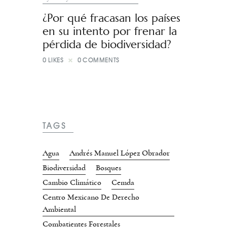
¿Por qué fracasan los países
en su intento por frenar la
pérdida de biodiversidad?
0
LIKES
0
COMMENTS
TAGS
Agua
Andrés Manuel López Obrador
Biodiversidad
Bosques
Cambio Climático
Cemda
Centro Mexicano De Derecho
Ambiental
Combatientes Forestales