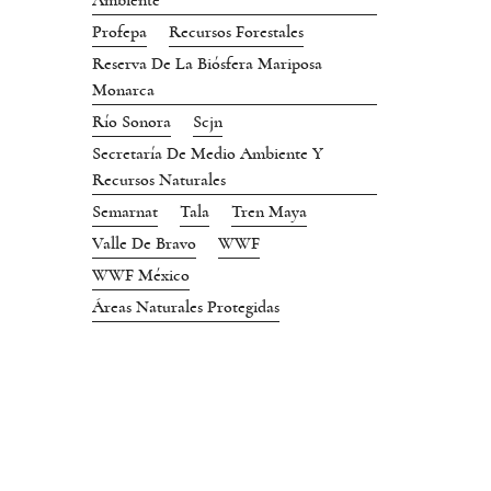
Ambiente
Profepa
Recursos Forestales
Reserva De La Biósfera Mariposa
Monarca
Río Sonora
Scjn
Secretaría De Medio Ambiente Y
Recursos Naturales
Semarnat
Tala
Tren Maya
Valle De Bravo
WWF
WWF México
Áreas Naturales Protegidas