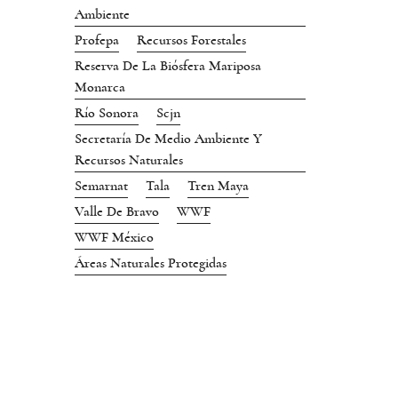
Ambiente
Profepa
Recursos Forestales
Reserva De La Biósfera Mariposa
Monarca
Río Sonora
Scjn
Secretaría De Medio Ambiente Y
Recursos Naturales
Semarnat
Tala
Tren Maya
Valle De Bravo
WWF
WWF México
Áreas Naturales Protegidas