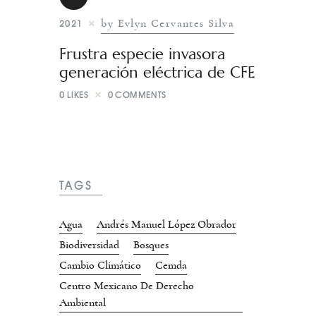
by Evlyn Cervantes Silva
2021
Frustra especie invasora
generación eléctrica de CFE
0
LIKES
0
COMMENTS
TAGS
Agua
Andrés Manuel López Obrador
Biodiversidad
Bosques
Cambio Climático
Cemda
Centro Mexicano De Derecho
Ambiental