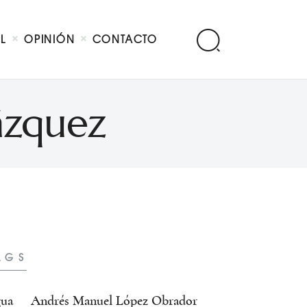
AL
OPINIÓN
CONTACTO
ázquez
AGS
ua
Andrés Manuel López Obrador