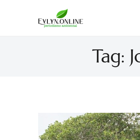
Evlyn Online
Periodismo para autogobernarse
Tag: 