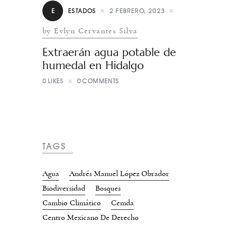
E
ESTADOS
2 FEBRERO, 2023
by Evlyn Cervantes Silva
Extraerán agua potable de
humedal en Hidalgo
0
LIKES
0
COMMENTS
TAGS
Agua
Andrés Manuel López Obrador
Biodiversidad
Bosques
Cambio Climático
Cemda
Centro Mexicano De Derecho