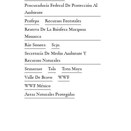
Procuraduría Federal De Protección Al
Ambiente
Profepa
Recursos Forestales
Reserva De La Biósfera Mariposa
Monarca
Río Sonora
Scjn
Secretaría De Medio Ambiente Y
Recursos Naturales
Semarnat
Tala
Tren Maya
Valle De Bravo
WWF
WWF México
Áreas Naturales Protegidas