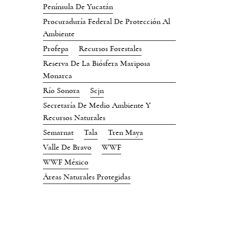
Península De Yucatán
Procuraduría Federal De Protección Al
Ambiente
Profepa
Recursos Forestales
Reserva De La Biósfera Mariposa
Monarca
Río Sonora
Scjn
Secretaría De Medio Ambiente Y
Recursos Naturales
Semarnat
Tala
Tren Maya
Valle De Bravo
WWF
WWF México
Áreas Naturales Protegidas