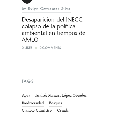
by Evlyn Cervantes Silva
Desaparición del INECC,
colapso de la política
ambiental en tiempos de
AMLO
0
LIKES
0
COMMENTS
TAGS
Agua
Andrés Manuel López Obrador
Biodiversidad
Bosques
Cambio Climático
Cemda