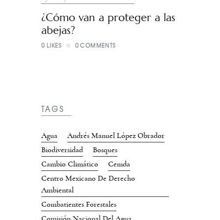
¿Cómo van a proteger a las
abejas?
0
LIKES
0
COMMENTS
TAGS
Agua
Andrés Manuel López Obrador
Biodiversidad
Bosques
Cambio Climático
Cemda
Centro Mexicano De Derecho
Ambiental
Combatientes Forestales
Comisión Nacional Del Agua