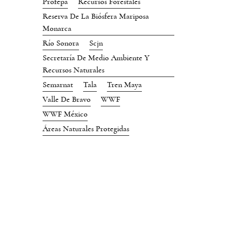
Profepa
Recursos Forestales
Reserva De La Biósfera Mariposa
Monarca
Río Sonora
Scjn
Secretaría De Medio Ambiente Y
Recursos Naturales
Semarnat
Tala
Tren Maya
Valle De Bravo
WWF
WWF México
Áreas Naturales Protegidas