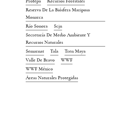
Profepa
Recursos Forestales
Reserva De La Biósfera Mariposa
Monarca
Río Sonora
Scjn
Secretaría De Medio Ambiente Y
Recursos Naturales
Semarnat
Tala
Tren Maya
Valle De Bravo
WWF
WWF México
Áreas Naturales Protegidas