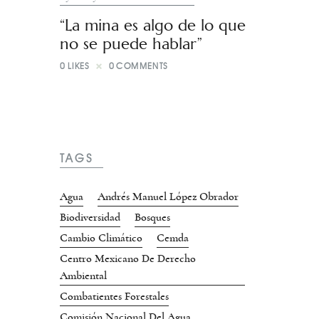
“La mina es algo de lo que
no se puede hablar”
0
LIKES
0
COMMENTS
TAGS
Agua
Andrés Manuel López Obrador
Biodiversidad
Bosques
Cambio Climático
Cemda
Centro Mexicano De Derecho
Ambiental
Combatientes Forestales
Comisión Nacional Del Agua