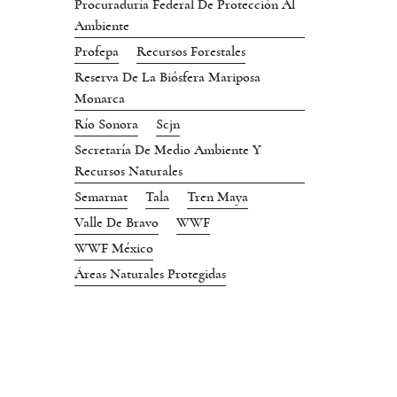
Procuraduría Federal De Protección Al
Ambiente
Profepa
Recursos Forestales
Reserva De La Biósfera Mariposa
Monarca
Río Sonora
Scjn
Secretaría De Medio Ambiente Y
Recursos Naturales
Semarnat
Tala
Tren Maya
Valle De Bravo
WWF
WWF México
Áreas Naturales Protegidas