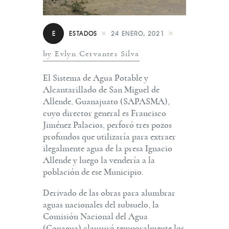
E
ESTADOS
24 ENERO, 2021
by Evlyn Cervantes Silva
El Sistema de Agua Potable y
Alcantarillado de San Miguel de
Allende, Guanajuato (SAPASMA),
cuyo director general es Francisco
Jiménez Palacios, perforó tres pozos
profundos que utilizaría para extraer
ilegalmente agua de la presa Ignacio
Allende y luego la vendería a la
población de ese Municipio.
Derivado de las obras para alumbrar
aguas nacionales del subsuelo, la
Comisión Nacional del Agua
(Conagua) clausuró temporalmente los