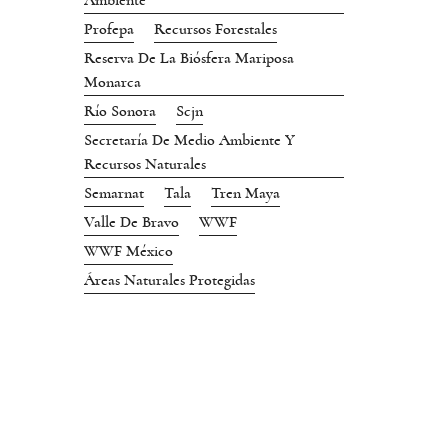
Ambiente
Profepa
Recursos Forestales
Reserva De La Biósfera Mariposa
Monarca
Río Sonora
Scjn
Secretaría De Medio Ambiente Y
Recursos Naturales
Semarnat
Tala
Tren Maya
Valle De Bravo
WWF
WWF México
Áreas Naturales Protegidas