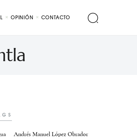
AL
OPINIÓN
CONTACTO
ntla
AGS
ua
Andrés Manuel López Obrador