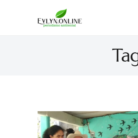
Evlyn Online
Periodismo para autogobernarse
Tag