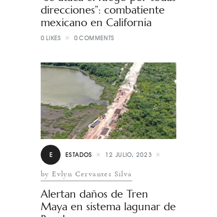
direcciones”: combatiente
mexicano en California
0
LIKES
0
COMMENTS
E
ESTADOS
12 JULIO, 2023
by Evlyn Cervantes Silva
Alertan daños de Tren
Maya en sistema lagunar de