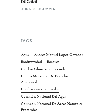
Bacalar
0
LIKES
0
COMMENTS
TAGS
Agua
Andrés Manuel López Obrador
Biodiversidad
Bosques
Cambio Climático
Cemda
Centro Mexicano De Derecho
Ambiental
Combatientes Forestales
Comisión Nacional Del Agua
Comisión Nacional De Áreas Naturales
Protegidas