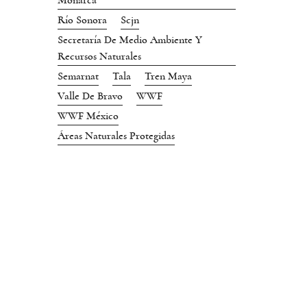
Monarca
Río Sonora
Scjn
Secretaría De Medio Ambiente Y
Recursos Naturales
Semarnat
Tala
Tren Maya
Valle De Bravo
WWF
WWF México
Áreas Naturales Protegidas