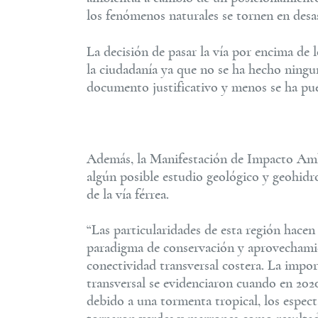
los fenómenos naturales se tornen en desas
La decisión de pasar la vía por encima de
la ciudadanía ya que no se ha hecho ningu
documento justificativo y menos se ha pues
Además, la Manifestación de Impacto Ambi
algún posible estudio geológico y geohidr
de la vía férrea.
“Las particularidades de esta región hace
paradigma de conservación y aprovechamie
conectividad transversal costera. La impor
transversal se evidenciaron cuando en 202
debido a una tormenta tropical, los especta