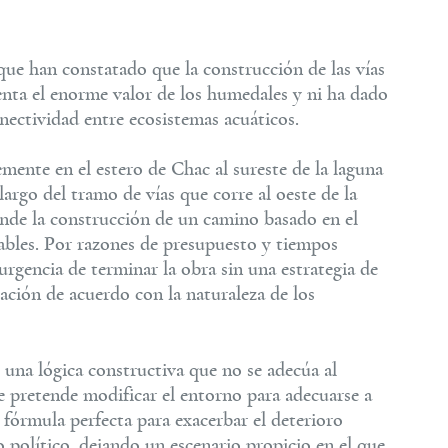
 que han constatado que la construcción de las vías
nta el enorme valor de los humedales y ni ha dado
nectividad entre ecosistemas acuáticos.
emente en el estero de Chac al sureste de la laguna
 largo del tramo de vías que corre al oeste de la
onde la construcción de un camino basado en el
lables. Por razones de presupuesto y tiempos
a urgencia de terminar la obra sin una estrategia de
ación de acuerdo con la naturaleza de los
 una lógica constructiva que no se adecúa al
e pretende modificar el entorno para adecuarse a
a fórmula perfecta para exacerbar el deterioro
político, dejando un escenario propicio en el que