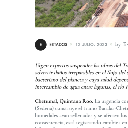
by E
E
ESTADOS
12 JULIO, 2023
Urgen expertos suspender las obras del T
advertir daños irreparables en el flujo del 
bacteriano del planeta y cuya salud depend
intercambio de agua entre lagunas, el río
Chetumal, Quintana Roo.
La urgencia con
(Sedena) construye el tramo Bacalar-Chet
humedales sean rellenados y se afecten los 
consecuencia, está registrando cambios en