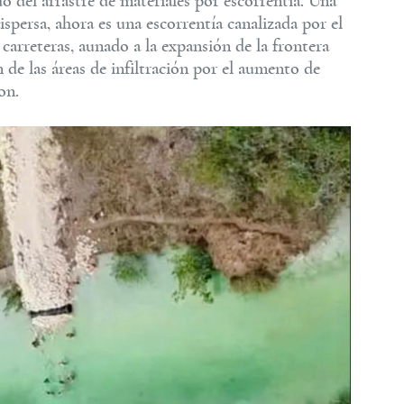
 del arrastre de materiales por escorrentía. Una
ispersa, ahora es una escorrentía canalizada por el
 carreteras, aunado a la expansión de la frontera
n de las áreas de infiltración por el aumento de
on.