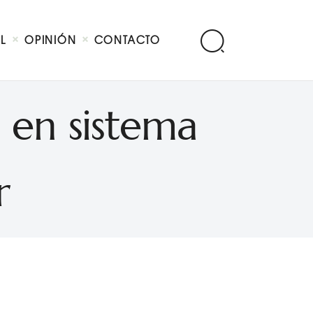
AL
OPINIÓN
CONTACTO
 en sistema
r