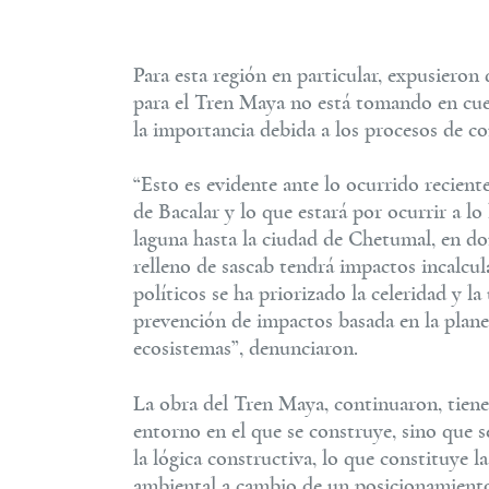
Para esta región en particular, expusieron
para el Tren Maya no está tomando en cue
la importancia debida a los procesos de co
“Esto es evidente ante lo ocurrido recient
de Bacalar y lo que estará por ocurrir a lo
laguna hasta la ciudad de Chetumal, en d
relleno de sascab tendrá impactos incalcu
políticos se ha priorizado la celeridad y l
prevención de impactos basada en la plane
ecosistemas”, denunciaron.
La obra del Tren Maya, continuaron, tiene
entorno en el que se construye, sino que s
la lógica constructiva, lo que constituye l
ambiental a cambio de un posicionamiento 