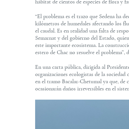
hábitat de cientos de especies de flora y f
“El problema es el trazo que Sedena ha deci
kilómetros de humedales afectando los fluj
el caudal. Es en realidad una falta de resp
Semarnat y del gobierno del Estado, quien
este importante ecosistema. La construcci
estero de Chac no resuelve el problema”, 
En una carta pública, dirigida al Preside
organizaciones ecologistas de la sociedad 
en el tramo Bacalar-Chetumal ya que, de c
ocasionarán daños irreversibles en el siste