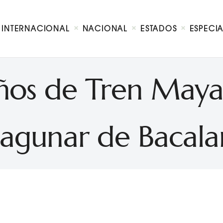
Internacional
Nacional
INTERNACIONAL
NACIONAL
ESTADOS
ESPECI
Estados
Especial
Opinión
ños de Tren Maya
Contacto
lagunar de Bacala