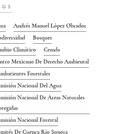
AGS
ua
Andrés Manuel López Obrador
odiversidad
Bosques
mbio Climático
Cemda
ntro Mexicano De Derecho Ambiental
mbatientes Forestales
misión Nacional Del Agua
misión Nacional De Áreas Naturales
otegidas
misión Nacional Forestal
mités De Cuenca Río Sonora