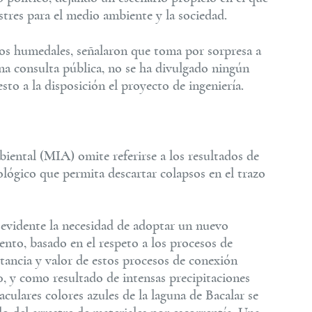
tres para el medio ambiente y la sociedad.
 los humedales, señalaron que toma por sorpresa a
na consulta pública, no se ha divulgado ningún
to a la disposición el proyecto de ingeniería.
ental (MIA) omite referirse a los resultados de
ológico que permita descartar colapsos en el trazo
n evidente la necesidad de adoptar un nuevo
nto, basado en el respeto a los procesos de
tancia y valor de estos procesos de conexión
0, y como resultado de intensas precipitaciones
culares colores azules de la laguna de Bacalar se