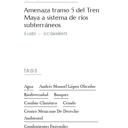
Amenaza tramo 5 del Tren
Maya a sistema de ríos
subterráneos
0
LIKES
0
COMMENTS
TAGS
Agua
Andrés Manuel López Obrador
Biodiversidad
Bosques
Cambio Climático
Cemda
Centro Mexicano De Derecho
Ambiental
Combatientes Forestales