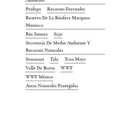
Ambiente
Profepa
Recursos Forestales
Reserva De La Biósfera Mariposa
Monarca
Río Sonora
Scjn
Secretaría De Medio Ambiente Y
Recursos Naturales
Semarnat
Tala
Tren Maya
Valle De Bravo
WWF
WWF México
Áreas Naturales Protegidas