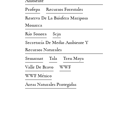
Ambiente
Profepa
Recursos Forestales
Reserva De La Biósfera Mariposa
Monarca
Río Sonora
Scjn
Secretaría De Medio Ambiente Y
Recursos Naturales
Semarnat
Tala
Tren Maya
Valle De Bravo
WWF
WWF México
Áreas Naturales Protegidas