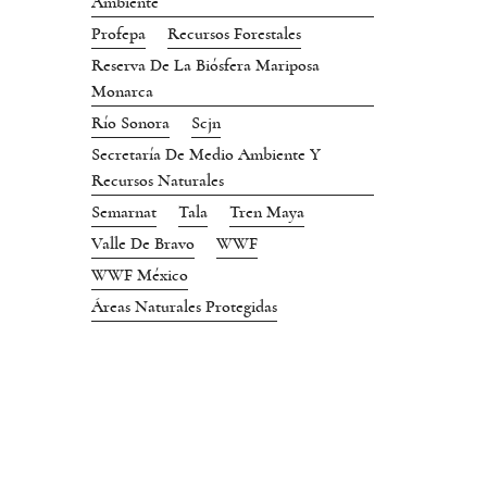
Ambiente
Profepa
Recursos Forestales
Reserva De La Biósfera Mariposa
Monarca
Río Sonora
Scjn
Secretaría De Medio Ambiente Y
Recursos Naturales
Semarnat
Tala
Tren Maya
Valle De Bravo
WWF
WWF México
Áreas Naturales Protegidas