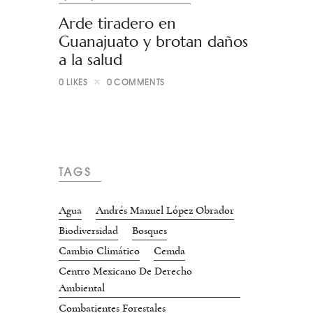
Arde tiradero en
Guanajuato y brotan daños
a la salud
0
LIKES
0
COMMENTS
TAGS
Agua
Andrés Manuel López Obrador
Biodiversidad
Bosques
Cambio Climático
Cemda
Centro Mexicano De Derecho
Ambiental
Combatientes Forestales