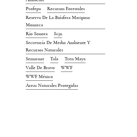
Profepa
Recursos Forestales
Reserva De La Biósfera Mariposa
Monarca
Río Sonora
Scjn
Secretaría De Medio Ambiente Y
Recursos Naturales
Semarnat
Tala
Tren Maya
Valle De Bravo
WWF
WWF México
Áreas Naturales Protegidas