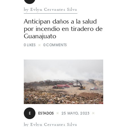
by Evlyn Cervantes Silva
Anticipan daños a la salud
por incendio en tiradero de
Guanajuato
0
LIKES
0
COMMENTS
E
ESTADOS
25 MAYO, 2023
by Evlyn Cervantes Silva