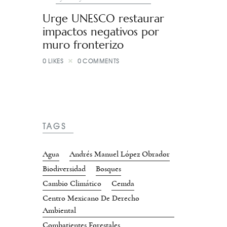
Urge UNESCO restaurar
impactos negativos por
muro fronterizo
0
LIKES
0
COMMENTS
TAGS
Agua
Andrés Manuel López Obrador
Biodiversidad
Bosques
Cambio Climático
Cemda
Centro Mexicano De Derecho
Ambiental
Combatientes Forestales