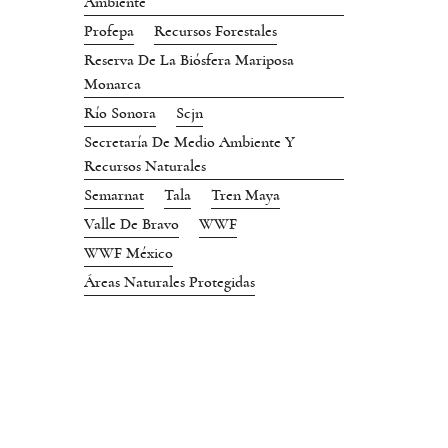
Ambiente
Profepa
Recursos Forestales
Reserva De La Biósfera Mariposa
Monarca
Río Sonora
Scjn
Secretaría De Medio Ambiente Y
Recursos Naturales
Semarnat
Tala
Tren Maya
Valle De Bravo
WWF
WWF México
Áreas Naturales Protegidas