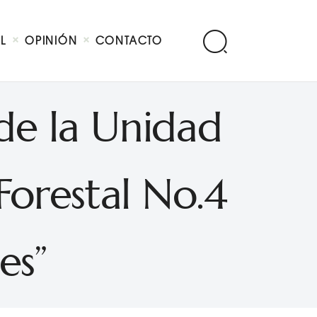
AL
OPINIÓN
CONTACTO
de la Unidad
Forestal No.4
es”