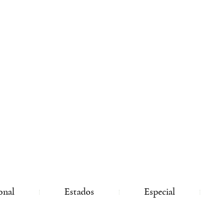
onal
Estados
Especial