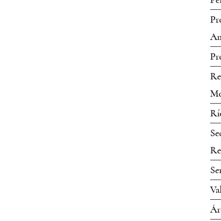
Pe
Pr
Am
Pr
Re
Mo
Rí
Se
Re
Se
Va
Ár