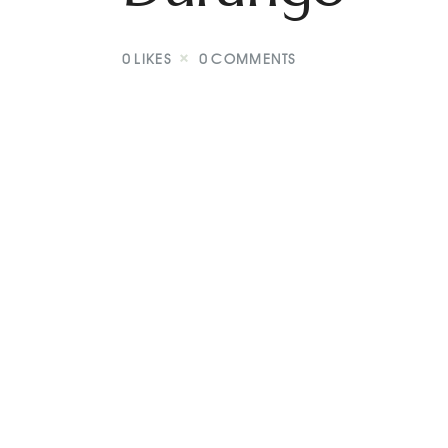
0
LIKES
0
COMMENTS