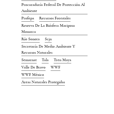
Procuraduría Federal De Protección Al
Ambiente
Profepa
Recursos Forestales
Reserva De La Biósfera Mariposa
Monarca
Río Sonora
Scjn
Secretaría De Medio Ambiente Y
Recursos Naturales
Semarnat
Tala
Tren Maya
Valle De Bravo
WWF
WWF México
Áreas Naturales Protegidas