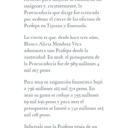
imágenes y, recientemente, la
Procuraduría que dirige fue criticada
por ordenar el cierre de las oficinas de
Profepa en Tijuana y Ensenada.
Lo cierto es que, desde hace tres años,
Blanca Alicia Mendoza Vera
administra una Profepa desde la
austeridad. En 2018, el presupuesto de
la Procuraduría fue de 989 millones 4
mil 267 pesos.
Para 2019 su asignación financiera bajó
a 796 millones 163 mil 372 pesos. En
2020 su gasto se redujo a 793 millones
69 mil 656 pesos y para 2021 el
presupuesto se limitó a 742 millones 103
mil 128 pesos.
Sobresale que la Profepa venía de un