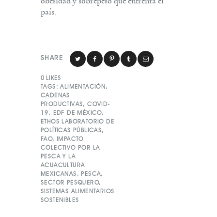
obesidad y sobrepeso que enfrenta el
país.
SHARE
0
LIKES
TAGS:
ALIMENTACIÓN
,
CADENAS
PRODUCTIVAS
,
COVID-
19
,
EDF DE MÉXICO
,
ETHOS LABORATORIO DE
POLÍTICAS PÚBLICAS
,
FAO
,
IMPACTO
COLECTIVO POR LA
PESCA Y LA
ACUACULTURA
MEXICANAS
,
PESCA
,
SECTOR PESQUERO
,
SISTEMAS ALIMENTARIOS
SOSTENIBLES