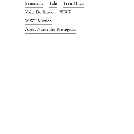
Semarnat
Tala
Tren Maya
Valle De Bravo
WWF
WWF México
Áreas Naturales Protegidas