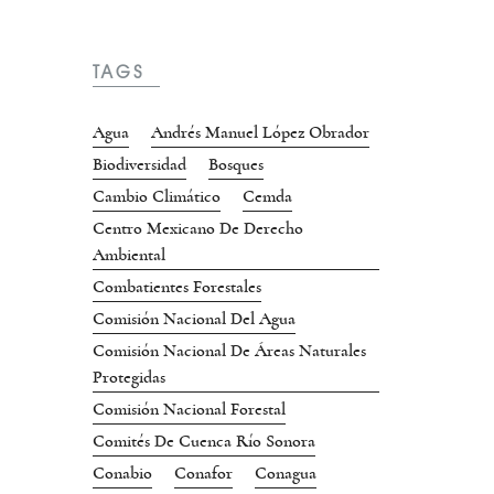
TAGS
Agua
Andrés Manuel López Obrador
Biodiversidad
Bosques
Cambio Climático
Cemda
Centro Mexicano De Derecho
Ambiental
Combatientes Forestales
Comisión Nacional Del Agua
Comisión Nacional De Áreas Naturales
Protegidas
Comisión Nacional Forestal
Comités De Cuenca Río Sonora
Conabio
Conafor
Conagua