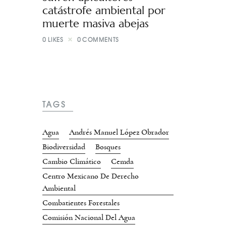
catástrofe ambiental por
muerte masiva abejas
0
LIKES
0
COMMENTS
TAGS
Agua
Andrés Manuel López Obrador
Biodiversidad
Bosques
Cambio Climático
Cemda
Centro Mexicano De Derecho
Ambiental
Combatientes Forestales
Comisión Nacional Del Agua