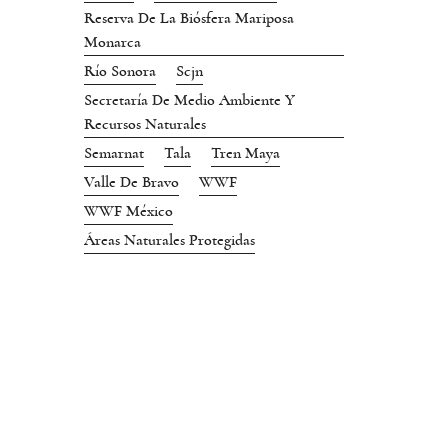
Reserva De La Biósfera Mariposa
Monarca
Río Sonora
Scjn
Secretaría De Medio Ambiente Y
Recursos Naturales
Semarnat
Tala
Tren Maya
Valle De Bravo
WWF
WWF México
Áreas Naturales Protegidas