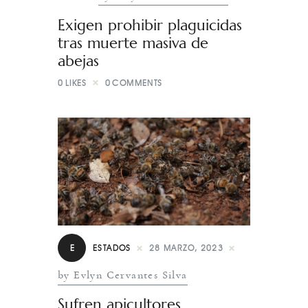
Exigen prohibir plaguicidas
tras muerte masiva de
abejas
0
LIKES
0
COMMENTS
E
ESTADOS
28 MARZO, 2023
by Evlyn Cervantes Silva
Sufren apicultores