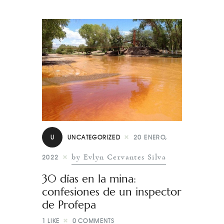
U
UNCATEGORIZED
20 ENERO,
by Evlyn Cervantes Silva
2022
30 días en la mina:
confesiones de un inspector
de Profepa
1
LIKE
0
COMMENTS