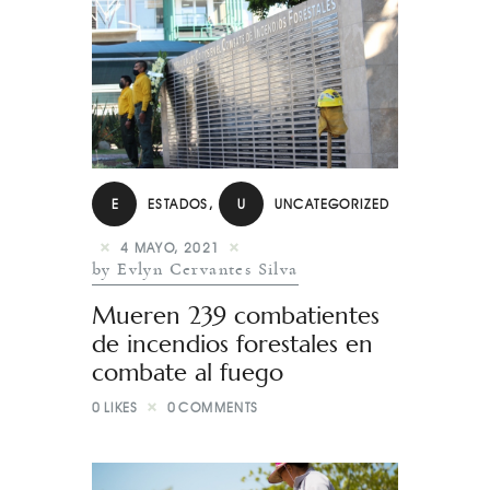
E
ESTADOS
,
U
UNCATEGORIZED
4 MAYO, 2021
by Evlyn Cervantes Silva
Mueren 239 combatientes
de incendios forestales en
combate al fuego
0
LIKES
0
COMMENTS