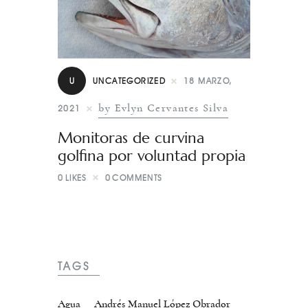
U
UNCATEGORIZED
18 MARZO,
by Evlyn Cervantes Silva
2021
Monitoras de curvina
golfina por voluntad propia
0
LIKES
0
COMMENTS
TAGS
Agua
Andrés Manuel López Obrador