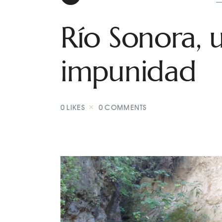
Río Sonora,
impunidad
0
LIKES
0
COMMENTS