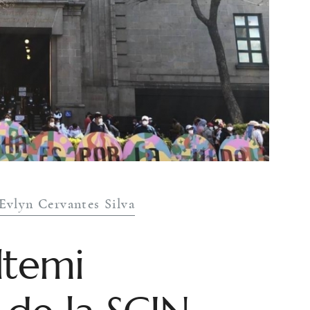
Evlyn Cervantes Silva
ltemi