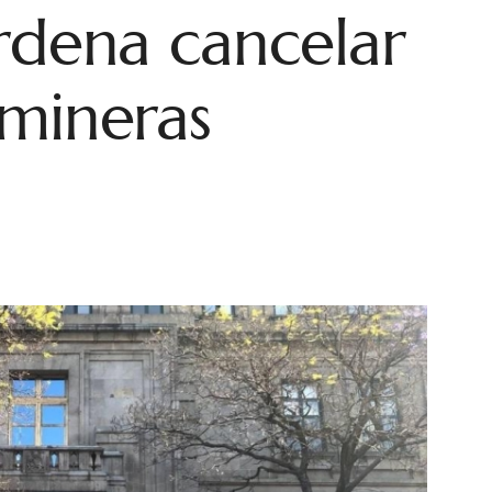
rdena cancelar
 mineras