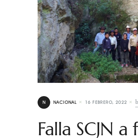
N
NACIONAL
16 FEBRERO, 2022
Falla SCJN a 