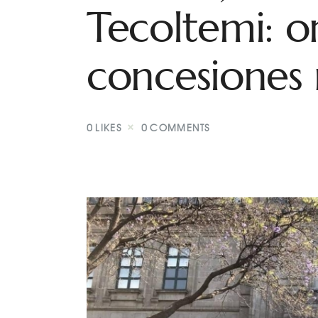
Tecoltemi: o
concesiones
0
LIKES
0
COMMENTS