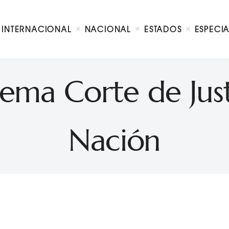
Internacional
Nacional
INTERNACIONAL
NACIONAL
ESTADOS
ESPECI
Estados
Especial
Opinión
ema Corte de Just
Contacto
Nación