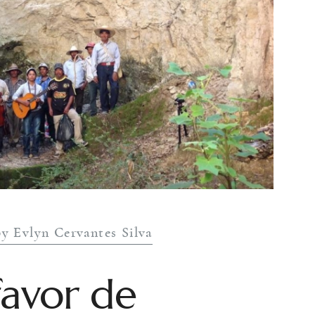
by Evlyn Cervantes Silva
favor de