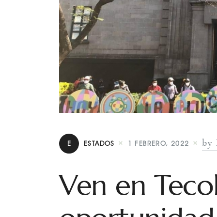
by 
E
ESTADOS
1 FEBRERO, 2022
Ven en Teco