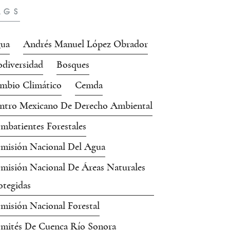
AGS
ua
Andrés Manuel López Obrador
odiversidad
Bosques
mbio Climático
Cemda
ntro Mexicano De Derecho Ambiental
mbatientes Forestales
misión Nacional Del Agua
misión Nacional De Áreas Naturales
otegidas
misión Nacional Forestal
mités De Cuenca Río Sonora