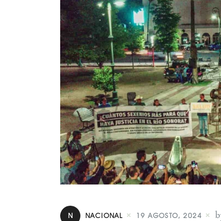
b
N
NACIONAL
19 AGOSTO, 2024