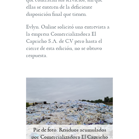
que contratan sus servicios, sin que
ellas se enteren de la deficiente
disposición final que tienen.
Evlyn. Online solicitó una entrevista a
la empresa Comercializadora El
Capricho S.A. de C.V pero hasta el
cierre de esta edición, no se obtuvo
respuesta.
Pie de foto: Residuos acumulados
por Comercializadora El Capricho