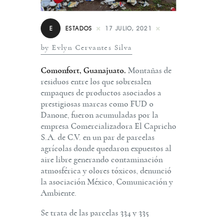
E
ESTADOS
17 JULIO, 2021
by Evlyn Cervantes Silva
Comonfort, Guanajuato.
Montañas de
residuos entre los que sobresalen
empaques de productos asociados a
prestigiosas marcas como FUD o
Danone, fueron acumuladas por la
empresa Comercializadora El Capricho
S.A. de C.V. en un par de parcelas
agrícolas donde quedaron expuestos al
aire libre generando contaminación
atmosférica y olores tóxicos, denunció
la asociación México, Comunicación y
Ambiente.
Se trata de las parcelas 334 y 335