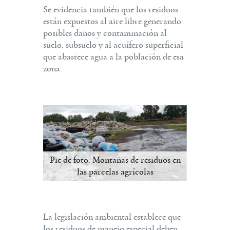
Se evidencia también que los residuos
están expuestos al aire libre generando
posibles daños y contaminación al
suelo, subsuelo y al acuífero superficial
que abastece agua a la población de esa
zona.
Pie de foto: Montañas de residuos en
las parcelas agrícolas
La legislación ambiental establece que
los residuos de manejo especial deben