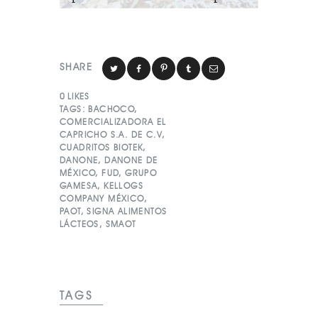
SHARE
0
LIKES
TAGS:
BACHOCO
,
COMERCIALIZADORA EL
CAPRICHO S.A. DE C.V
,
CUADRITOS BIOTEK
,
DANONE
,
DANONE DE
MÉXICO
,
FUD
,
GRUPO
GAMESA
,
KELLOGS
COMPANY MÉXICO
,
PAOT
,
SIGNA ALIMENTOS
LÁCTEOS
,
SMAOT
TAGS