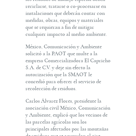
reciclarse, tratarse o co-procesarse en
instalaciones que deberán contar con
medidas, obras, equipos y materiales
que se requieran a fin de mitigar
cualquier impacto al medio ambiente.
México, Comunicación y Ambiente
solicitó a la PAOT que multe a la
empresa Comercializadora El Capricho
S.A. de C.V. y deje sin efecto la
autorización que la SMAOT le
concedió para ofrecer el servicio de
recolección de residuos.
Carlos Álvarez Flores, presidente la
asociación civil México, Comunicación
y Ambiente, explicó que los vecinos de
las parcelas agrícolas son los
principales afectados por las montañas
de residuos que se acumulan al aire