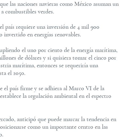
 que las naciones navieras como México asuman un
o a combustibles verdes.
el país requiere una inversión de 4 mil 900
o invertido en energías renovables.
supliendo el uno por ciento de la energía marítima,
millones de dólares y si quisiera tomar el cinco por
stria marítima, entonces se requeriría una
ta el 2050.
el país firme y se adhiera al Marco VI de la
stablece la regulación ambiental en el espectro
ercado, anticipó que puede marcar la tendencia en
posicionarse como un importante centro en las
o.