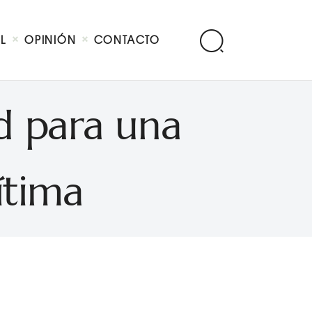
AL
OPINIÓN
CONTACTO
d para una
ítima