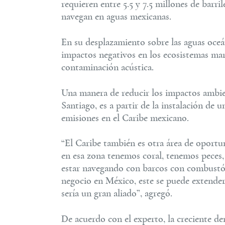
requieren entre 5.5 y 7.5 millones de barri
navegan en aguas mexicanas.
En su desplazamiento sobre las aguas oce
impactos negativos en los ecosistemas mar
contaminación acústica.
Una manera de reducir los impactos ambie
Santiago, es a partir de la instalación de 
emisiones en el Caribe mexicano.
“El Caribe también es otra área de oport
en esa zona tenemos coral, tenemos peces,
estar navegando con barcos con combustól
negocio en México, este se puede extender 
sería un gran aliado”, agregó.
De acuerdo con el experto, la creciente d