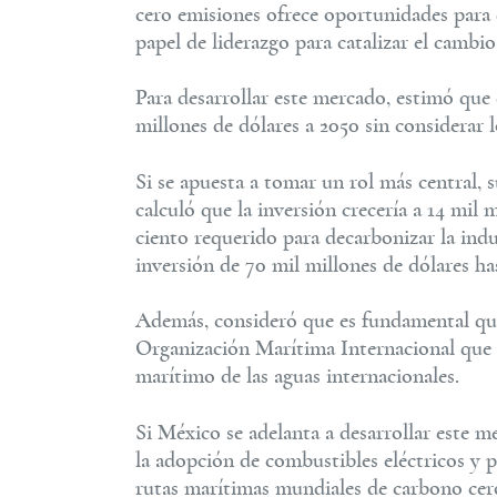
cero emisiones ofrece oportunidades para
papel de liderazgo para catalizar el cambi
Para desarrollar este mercado, estimó que 
millones de dólares a 2050 sin considerar l
Si se apuesta a tomar un rol más central, 
calculó que la inversión crecería a 14 mil 
ciento requerido para decarbonizar la indu
inversión de 70 mil millones de dólares has
Además, consideró que es fundamental que 
Organización Marítima Internacional que e
marítimo de las aguas internacionales.
Si México se adelanta a desarrollar este m
la adopción de combustibles eléctricos y 
rutas marítimas mundiales de carbono cer