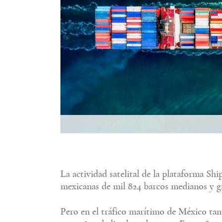
Foto: Cortes
La actividad satelital de la plataforma S
mexicanas de mil 824 barcos medianos y g
Pero en el tráfico marítimo de México ta