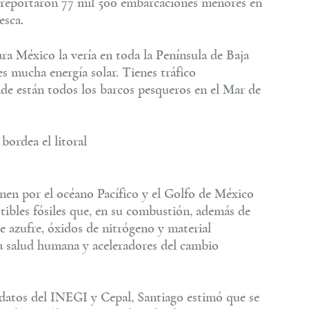
e reportaron 77 mil 500 embarcaciones menores en
esca.
a México la vería en toda la Península de Baja
nes mucha energía solar. Tienes tráfico
nde están todos los barcos pesqueros en el Mar de
bordea el litoral
enen por el océano Pacífico y el Golfo de México
ibles fósiles que, en su combustión, además de
e azufre, óxidos de nitrógeno y material
a salud humana y aceleradores del cambio
datos del INEGI y Cepal, Santiago estimó que se