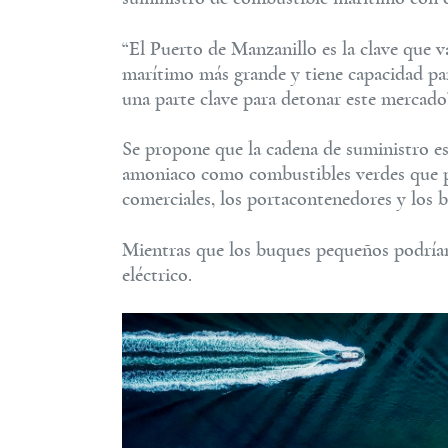
“El Puerto de Manzanillo es la clave que v
marítimo más grande y tiene capacidad pa
una parte clave para detonar este mercado”
Se propone que la cadena de suministro es
amoniaco como combustibles verdes que p
comerciales, los portacontenedores y los b
Mientras que los buques pequeños podrían
eléctrico.