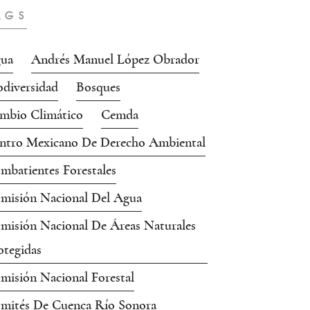
AGS
ua
Andrés Manuel López Obrador
odiversidad
Bosques
mbio Climático
Cemda
ntro Mexicano De Derecho Ambiental
mbatientes Forestales
misión Nacional Del Agua
misión Nacional De Áreas Naturales
otegidas
misión Nacional Forestal
mités De Cuenca Río Sonora