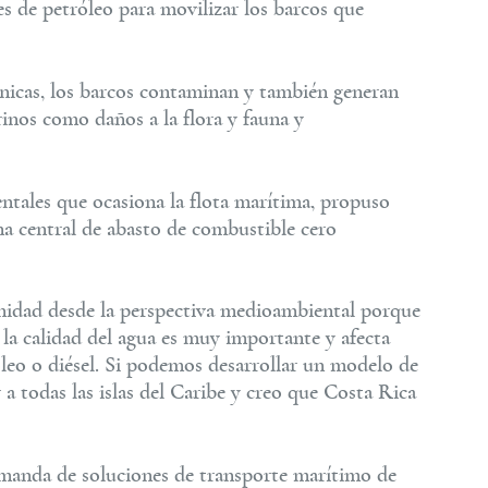
les de petróleo para movilizar los barcos que
ánicas, los barcos contaminan y también generan
inos como daños a la flora y fauna y
ntales que ocasiona la flota marítima, propuso
una central de abasto de combustible cero
unidad desde la perspectiva medioambiental porque
 la calidad del agua es muy importante y afecta
eo o diésel. Si podemos desarrollar un modelo de
a todas las islas del Caribe y creo que Costa Rica
emanda de soluciones de transporte marítimo de