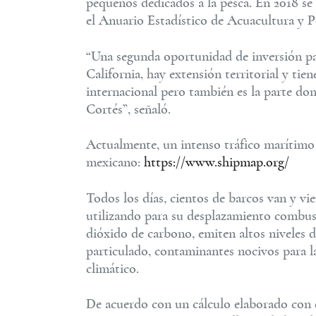
pequeños dedicados a la pesca. En 2018 s
el Anuario Estadístico de Acuacultura y P
“Una segunda oportunidad de inversión par
California, hay extensión territorial y tie
internacional pero también es la parte do
Cortés”, señaló.
Actualmente, un intenso tráfico marítimo 
mexicano:
https://www.shipmap.org/
Todos los días, cientos de barcos van y vi
utilizando para su desplazamiento combust
dióxido de carbono, emiten altos niveles d
particulado, contaminantes nocivos para l
climático.
De acuerdo con un cálculo elaborado con 