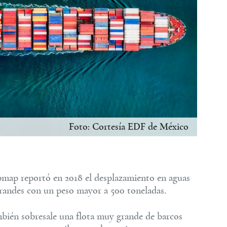
ía EDF de México
hipmap reportó en 2018 el desplazamiento en aguas
randes con un peso mayor a 500 toneladas.
mbién sobresale una flota muy grande de barcos